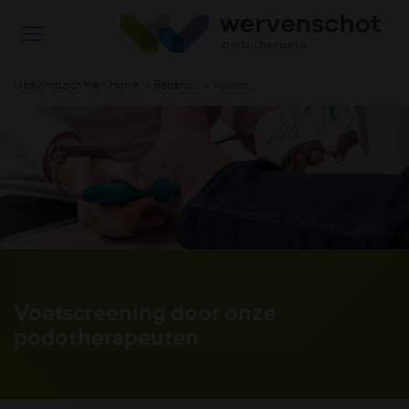
U bevindt zich hier:
Home
Behandelmethoden en hulpmiddelen
Voetscreening
Voetscreening door onze
podotherapeuten