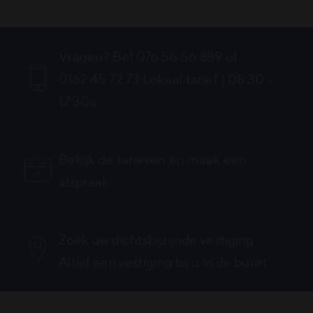
Vragen? Bel 076 56 56 889 of
0162 45 72 73
Lokaal tarief | 08:30 -
17:30u
Bekijk de tarieven en maak een
afspraak
Zoek uw dichtsbijzijnde vestiging
Altijd een vestiging bij u in de buurt