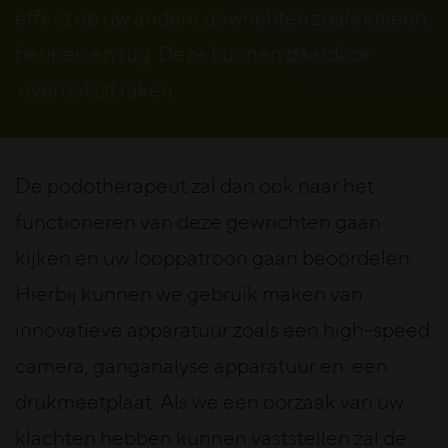
effect op uw andere gewrichten zoals knieën,
heupen en rug. Deze kunnen daardoor
overbelast raken.
De podotherapeut zal dan ook naar het
functioneren van deze gewrichten gaan
kijken en uw looppatroon gaan beoordelen.
Hierbij kunnen we gebruik maken van
innovatieve apparatuur zoals een high-speed
camera, ganganalyse apparatuur en een
drukmeetplaat. Als we een oorzaak van uw
klachten hebben kunnen vaststellen zal de