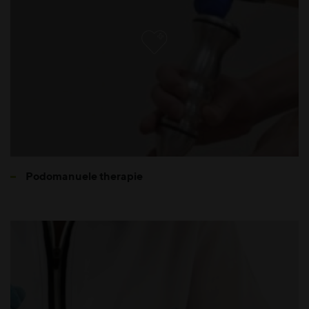
Podomanuele therapie