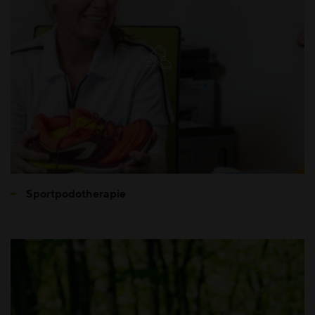
Sportpodotherapie