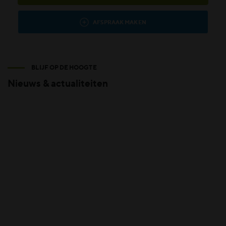
AFSPRAAK MAKEN
BLIJF OP DE HOOGTE
Nieuws & actualiteiten