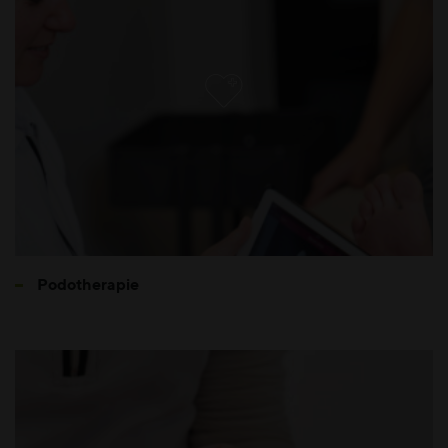
Podotherapie