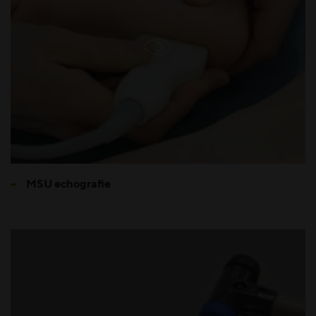
MSU echografie