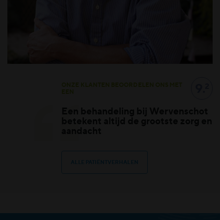
9.
ONZE KLANTEN BEOORDELEN ONS MET
2
EEN
Een behandeling bij Wervenschot
betekent altijd de grootste zorg en
aandacht
ALLE PATIËNTVERHALEN