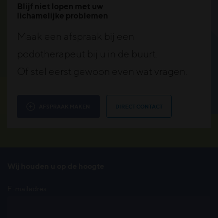
Blijf niet lopen met uw
lichamelijke problemen
Maak een afspraak bij een
podotherapeut bij u in de buurt.
Of stel eerst gewoon even wat vragen.
AFSPRAAK MAKEN
DIRECT CONTACT
Wij houden u op de hoogte
E-mailadres