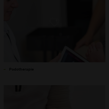
Podotherapie