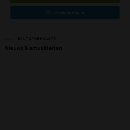
AFSPRAAK MAKEN
BLIJF OP DE HOOGTE
Nieuws & actualiteiten