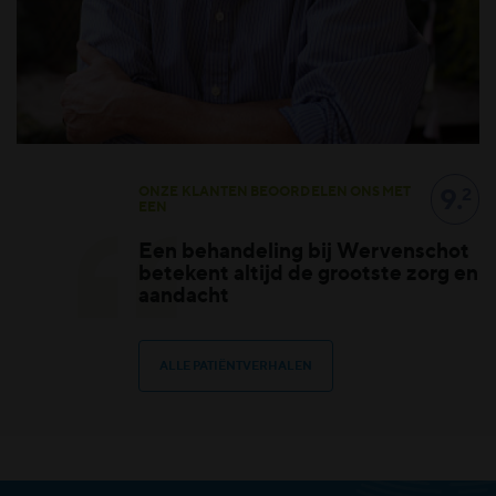
9.
ONZE KLANTEN BEOORDELEN ONS MET
2
EEN
Een behandeling bij Wervenschot
betekent altijd de grootste zorg en
aandacht
ALLE PATIËNTVERHALEN