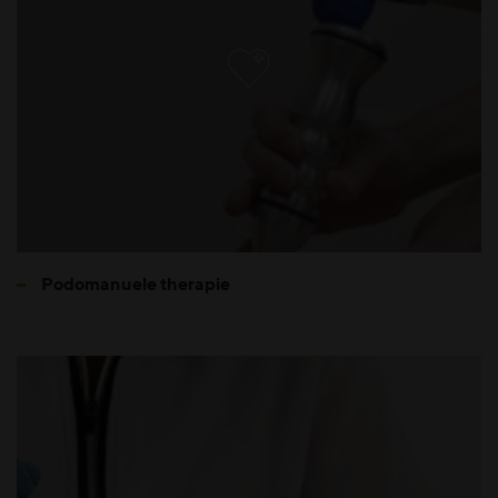
Podomanuele therapie