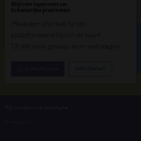
Blijf niet lopen met uw
lichamelijke problemen
Maak een afspraak bij een
podotherapeut bij u in de buurt.
Of stel eerst gewoon even wat vragen.
AFSPRAAK MAKEN
DIRECT CONTACT
Wij houden u op de hoogte
E-mailadres