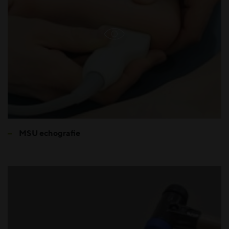
MSU echografie